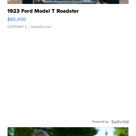
1923 Ford Model T Roadster
$40,000
GATEWAY C.
| sellwild.com
Powered by