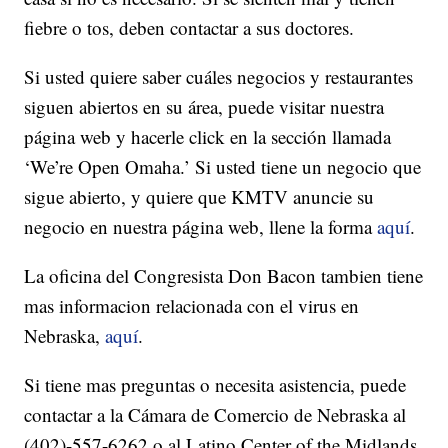
fiebre o tos, deben contactar a sus doctores.
Si usted quiere saber cuáles negocios y restaurantes
siguen abiertos en su área, puede visitar nuestra
página web y hacerle click en la sección llamada
‘We’re Open Omaha.’ Si usted tiene un negocio que
sigue abierto, y quiere que KMTV anuncie su
negocio en nuestra página web, llene la forma
aquí
.
La oficina del Congresista Don Bacon tambien tiene
mas informacion relacionada con el virus en
Nebraska,
aquí
.
Si tiene mas preguntas o necesita asistencia, puede
contactar a la Cámara de Comercio de Nebraska al
(402)-557-6262 o al Latino Center of the Midlands