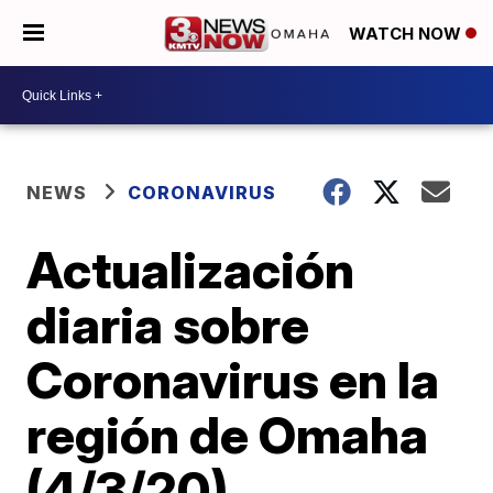
WATCH NOW
NEWS
CORONAVIRUS
Actualización
diaria sobre
Coronavirus en la
región de Omaha
(4/3/20)